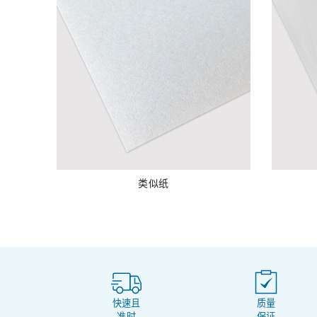
类似纸
快速且
质量
准时
保证