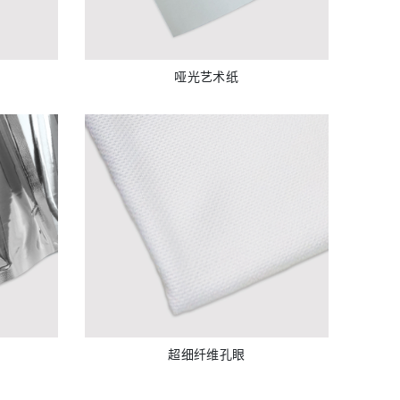
哑光艺术纸
超细纤维孔眼