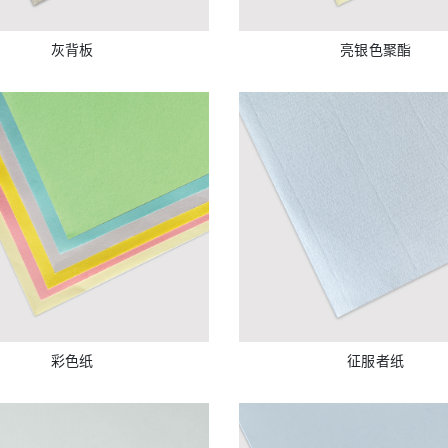
灰背板
亮银色聚酯
彩色纸
征服者纸