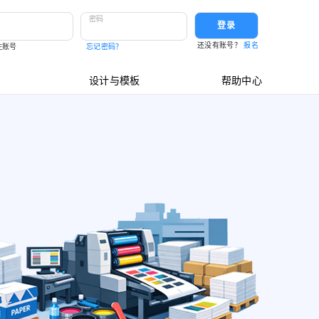
密码
登录
还没有账号？
报名
住账号
忘记密码？
设计与模板
帮助中心