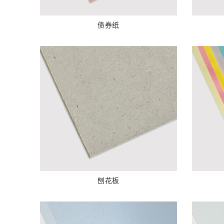
债券纸
刨花板