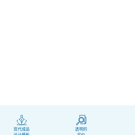
现代成品
透明的
设计模板
定价