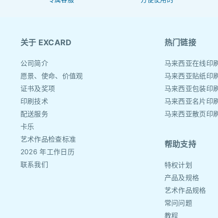
关于 EXCARD
热门链接
公司简介
马来西亚在线印
愿景、使命、价值观
马来西亚贴纸印
证书及奖项
马来西亚包装印
印刷技术
马来西亚名片印
配送服务
马来西亚散页印
卡乐
艺术作品检查标准
帮助支持
2026 年工作日历
联系我们
特权计划
产品及规格
艺术作品规格
常问问题
教程