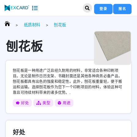
登录
报名
纸质材料
刨花板
>
>
刨花板
刨花板是一种用途广泛且经久耐用的材料，非常适合各种印刷项
目。无论是制作日历支架、书籍封面还是其他各种商务必备产品，
刨花板都具有出色的强度和稳定性。此外，刨花板重量轻，便于搬
运和运输。选择刨花板作为您下一个印刷项目的材料，体验这种可
靠且可持续材料带来的诸多优势。.
好处
类型
用途
好处