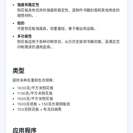
强度和稳定性
刨花板具有优异的强度和稳定性，是制作书籍封面和其他用途的
理想材料。.
轻的
尽管刨花板强度高，但重量轻，便于搬运和运输。.
多功能性
刨花板适用于各种印刷项目，从日历支架到书籍封面，是满足您
印刷需求的通用选择。.
类型
提供多种克重和包衣规格：
1000克/平方米刨花板
1150克/平方米刨花板
1500克/平方米刨花板
1500克纸板 + 150克光面铜版纸
700克刨花板 + 布克拉姆黑
应用程序