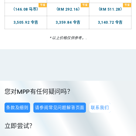
节省
节省
节省
（146.08 马币）
（RM 292.16）
（RM 511.28）
3,505.92 令吉
3,359.84 令吉
3,140.72 令吉
* 以上价格仅供参考。.
您对MPP有任何疑问吗？
条款及细则
请参阅常见问题解答页面
联系我们
立即尝试？