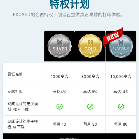
特权计划
EXCARD的会员特权计划旨在提供真正卓越的打印体验。.
最低充值
1000令吉
3000令吉
10,000令吉
专属折扣
高达4%
高达 8%
高达14%
现成设计的电子模
板 PDF 下载
现成设计的电子模
每月 10
每月 30
每月 80
板 AI 下载