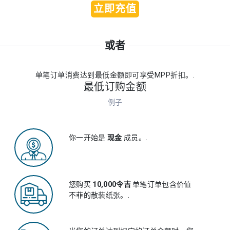
立即充值
或者
单笔订单消费达​​到最低金额即可享受MPP折扣。.
最低订购金额
例子
你一开始是
现金
成员。.
您购买
10,000令吉
单笔订单包含价值
不菲的散装纸张。.