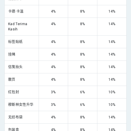
卡德·卡温
4%
8%
14%
Kad Terima
4%
8%
14%
Kasih
标签贴纸
4%
8%
14%
挂绳
4%
8%
14%
信笺抬头
4%
8%
14%
散页
4%
8%
14%
红包封
3%
6%
10%
穆斯林女性升华
3%
6%
10%
无纺布袋
4%
8%
14%
包装盒
4%
8%
14%