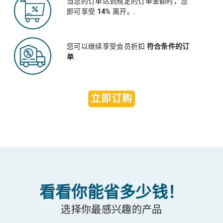
当您的订单达到规定的订单金额时，您
即可享受
14%
离开。.
您可以继续享受会员折扣
符合条件的订
单
.
立即订购
看看你能省多少钱！
选择你最感兴趣的产品