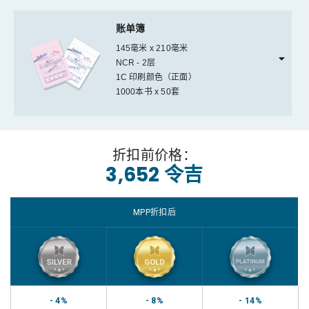
账单簿
145毫米 x 210毫米
NCR - 2层
1C 印刷颜色（正面）
1000本书 x 50套
折扣前价格：
3,652 令吉
MPP折扣后
- 4%
- 8%
- 14%