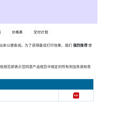
板
价格表
交付计划
印出来以便查阅。为了获得最佳打印效果，我们
强烈推荐
使
些规范即表示您同意产品规范中规定的所有附加条款和条