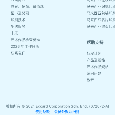
愿景、使命、价值观
马来西亚贴纸印
证书及奖项
马来西亚包装印
印刷技术
马来西亚名片印
配送服务
马来西亚散页印
卡乐
艺术作品检查标准
帮助支持
2026 年工作日历
联系我们
特权计划
产品及规格
艺术作品规格
常问问题
教程
版权所有 © 2021
Excard Corporation Sdn. Bhd. (672072-A)
使用条款
会员条款及细则