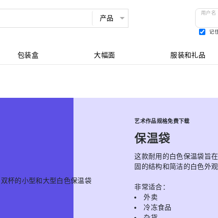
用户名
记
查看所有
包装盒
大幅面
服装和礼品
艺术作品规格免费下载
保温袋
这款耐用的白色保温袋旨
固的结构和简洁的白色外观
非常适合：
外卖
冷冻食品
杂货