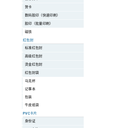
贺卡
数码胶印（快速印刷）
胶印（批量印刷）
磁铁
红包封
标准红包封
高级红包封
烫金红包封
红包封袋
马克杯
记事本
包装
牛皮纸袋
PVC卡片
身份证