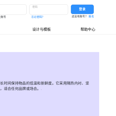
密码
登录
还没有账号？
报名
住账号
忘记密码？
设计与模板
帮助中心
在长时间保持物品的低温和新鲜度。它采用隔热内衬、坚
，适合任何品牌或场合。.