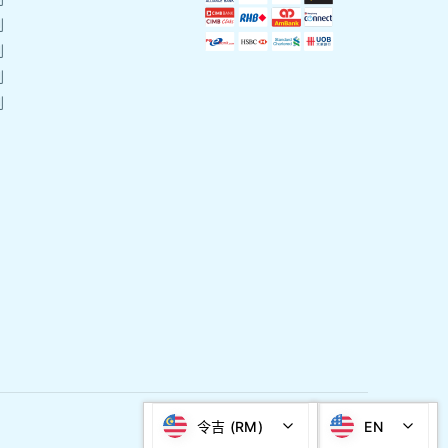
刷
刷
刷
刷
令吉 (RM)
EN