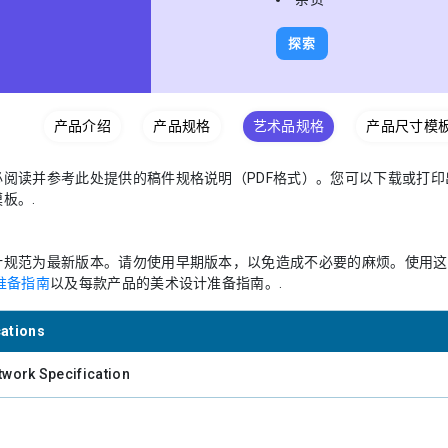
探索
产品介绍
产品规格
艺术品规格
产品尺寸模
必阅读并参考此处提供的稿件规格说明（PDF格式）。您可以下载或打
板。.
计规范为最新版本。请勿使用早期版本，以免造成不必要的麻烦。使用这
准备指南
以及每款产品的美术设计准备指南。.
cations
twork Specification