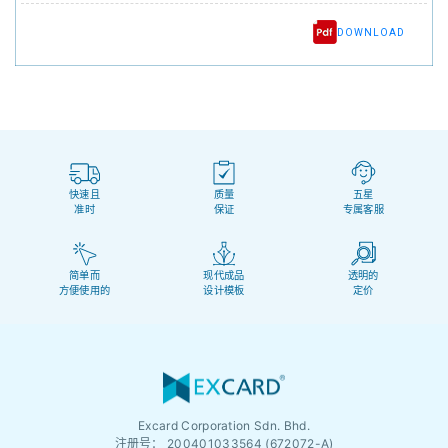
DOWNLOAD
快速且
质量
五星
准时
保证
专属客服
简单而
现代成品
透明的
方便使用的
设计模板
定价
Excard Corporation Sdn. Bhd.
注册号：
200401033564 (672072-A)