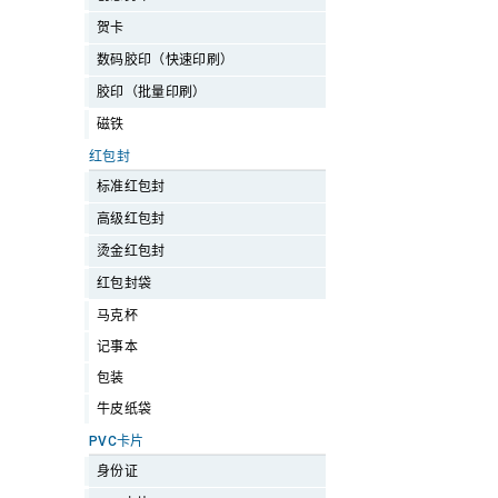
贺卡
数码胶印（快速印刷）
胶印（批量印刷）
磁铁
红包封
标准红包封
高级红包封
烫金红包封
红包封袋
马克杯
记事本
包装
牛皮纸袋
PVC卡片
身份证