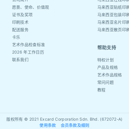
愿景、使命、价值观
马来西亚贴纸印
证书及奖项
马来西亚包装印
印刷技术
马来西亚名片印
配送服务
马来西亚散页印
卡乐
艺术作品检查标准
帮助支持
2026 年工作日历
联系我们
特权计划
产品及规格
艺术作品规格
常问问题
教程
版权所有 © 2021
Excard Corporation Sdn. Bhd. (672072-A)
使用条款
会员条款及细则