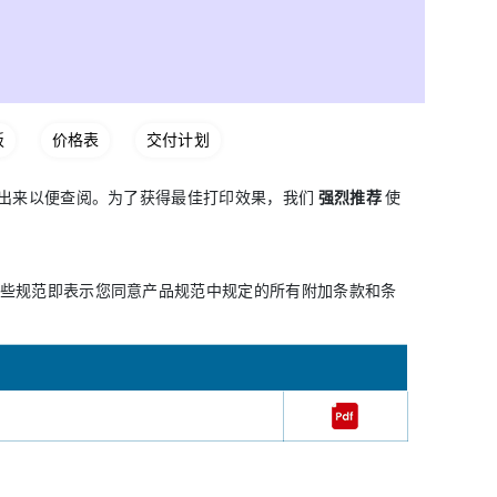
板
价格表
交付计划
印出来以便查阅。为了获得最佳打印效果，我们
强烈推荐
使
些规范即表示您同意产品规范中规定的所有附加条款和条