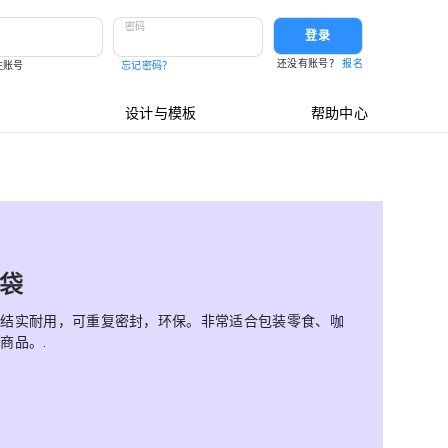
密码
登录
还没有账号？
报名
住账号
忘记密码？
设计与模板
帮助中心
袋
袋结实耐用，可重复密封，环保。非常适合包装零食、咖
商品。.