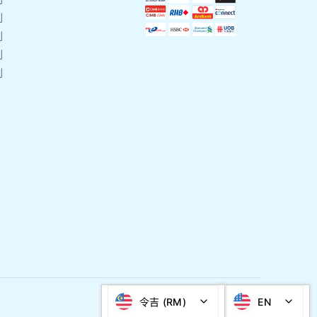
刷
刷
刷
刷
令吉 (RM)
EN