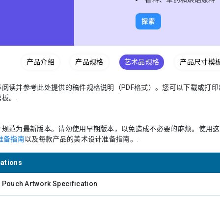
探索
产品介绍
产品规格
艺术品规格
产品尺寸模
必阅读并参考此处提供的稿件规格说明（PDF格式）。您可以下载或打
板。.
计规范为最新版本。请勿使用早期版本，以免造成不必要的麻烦。使用这
准备指南
以及每款产品的美术设计准备指南。.
cations
g Pouch Artwork Specification