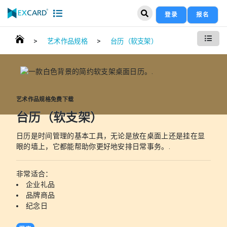
登录
报名
>
>
艺术作品规格
台历（软支架）
艺术作品规格免费下载
台历（软支架）
日历是时间管理的基本工具，无论是放在桌面上还是挂在显
眼的墙上，它都能帮助你更好地安排日常事务。.
非常适合：
企业礼品
品牌商品
纪念日