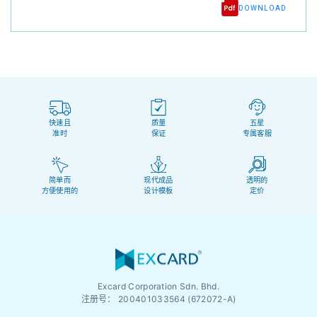
DOWNLOAD
快速且
质量
五星
准时
保证
专属客服
简单而
现代成品
透明的
方便使用的
设计模板
定价
Excard Corporation Sdn. Bhd.
注册号：
200401033564 (672072-A)