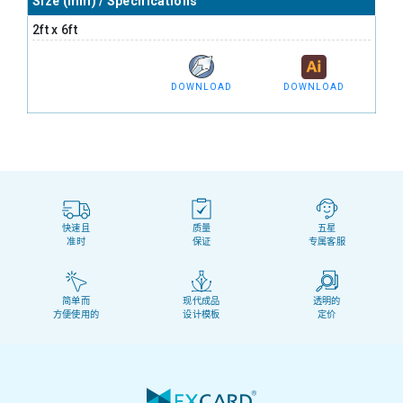
Size (mm) / Specifications
2ft x 6ft
DOWNLOAD
DOWNLOAD
快速且
质量
五星
准时
保证
专属客服
简单而
现代成品
透明的
方便使用的
设计模板
定价