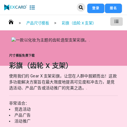
登录
报名
>
>
产品尺寸模板
彩旗（齿轮 X 支架）
尺寸模板免费下载
彩旗（齿轮 X 支架）
使用我们的 Gear X 支架彩旗，让您在人群中脱颖而出！这款
多功能解决方案旨在最大限度地提高可见度和冲击力，是竞
选活动、产品广告或活动推广的完美之选。.
非常适合：
竞选活动
产品广告
活动推广