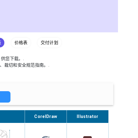
板
价格表
交付计划
供您下载。.
及出血、裁切和安全规范指南。.
H
CorelDraw
Illustrator