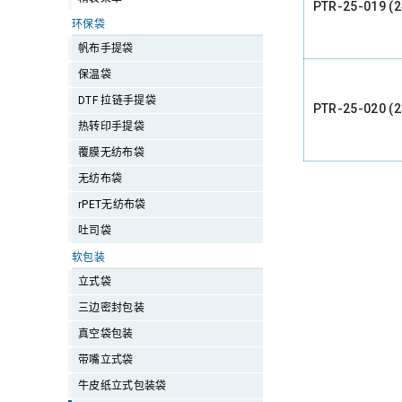
PTR-25-019 (
环保袋
帆布手提袋
保温袋
DTF 拉链手提袋
PTR-25-020 (
热转印手提袋
覆膜无纺布袋
无纺布袋
rPET无纺布袋
吐司袋
软包装
立式袋
三边密封包装
真空袋包装
带嘴立式袋
牛皮纸立式包装袋