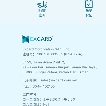
快速且
质量
准时
保证
Excard Corporation Sdn. Bhd.
注册号：
200401033564 (672072-A)
6459, Jalan Ayam Didik 2,
Kawasan Perusahaan Ringan Taman Ria Jaya,
08000 Sungai Petani, Kedah Darul Aman.
电子邮件：
sales@excard.com.my
电话：604-4102105
工作时间
周一至周五：上午8:30至下午6:00
周六至周日：休息