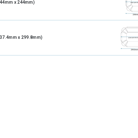
244mm x 244mm)
237.4mm x 299.8mm)