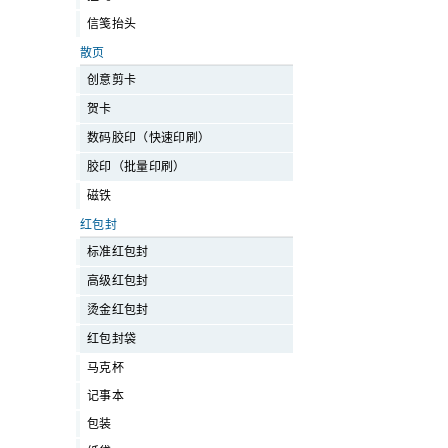
信笺抬头
散页
创意剪卡
贺卡
数码胶印（快速印刷）
胶印（批量印刷）
磁铁
红包封
标准红包封
高级红包封
烫金红包封
红包封袋
马克杯
记事本
包装