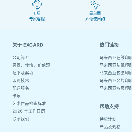
五星
简单而
专属客服
方便使用的
关于 EXCARD
热门链接
公司简介
马来西亚在线印
愿景、使命、价值观
马来西亚贴纸印
证书及奖项
马来西亚包装印
印刷技术
马来西亚名片印
配送服务
马来西亚散页印
卡乐
艺术作品检查标准
帮助支持
2026 年工作日历
联系我们
特权计划
产品及规格