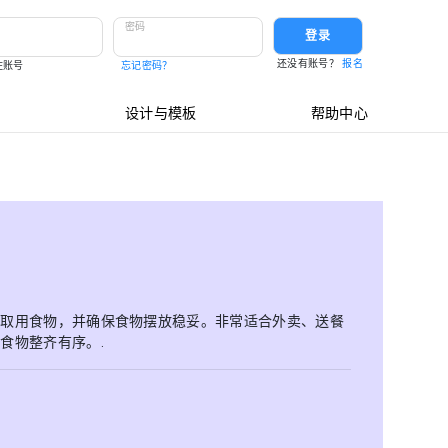
密码
登录
还没有账号？
报名
住账号
忘记密码？
设计与模板
帮助中心
便取用食物，并确保食物摆放稳妥。非常适合外卖、送餐
食物整齐有序。.