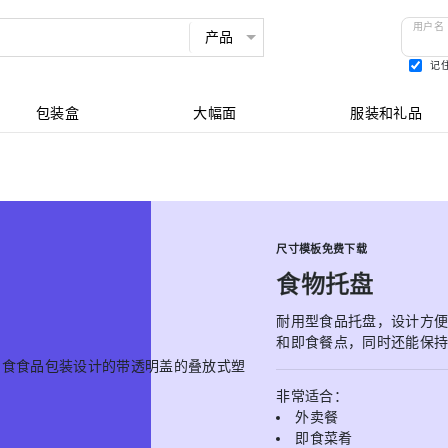
用户名
记
查看所有
包装盒
大幅面
服装和礼品
尺寸模板免费下载
食物托盘
耐用型食品托盘，设计方
和即食餐点，同时还能保持
非常适合：
外卖餐
即食菜肴