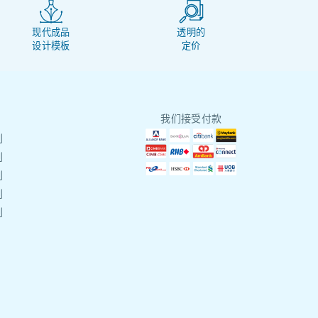
现代成品
透明的
设计模板
定价
我们接受付款
刷
刷
刷
刷
刷