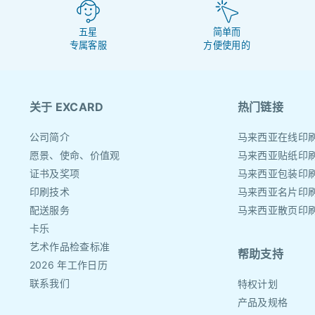
五星
简单而
专属客服
方便使用的
关于 EXCARD
热门链接
公司简介
马来西亚在线印
愿景、使命、价值观
马来西亚贴纸印
证书及奖项
马来西亚包装印
印刷技术
马来西亚名片印
配送服务
马来西亚散页印
卡乐
艺术作品检查标准
帮助支持
2026 年工作日历
联系我们
特权计划
产品及规格