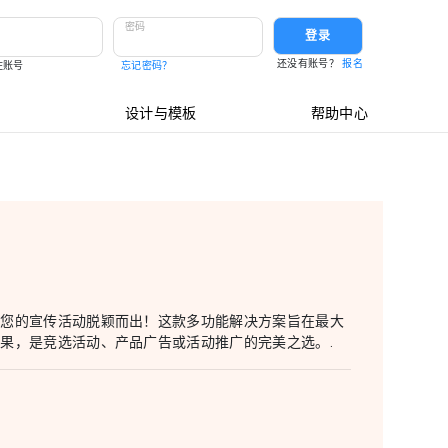
密码
登录
还没有账号？
报名
住账号
忘记密码？
设计与模板
帮助中心
让您的宣传活动脱颖而出！这款多功能解决方案旨在最大
果，是竞选活动、产品广告或活动推广的完美之选。.