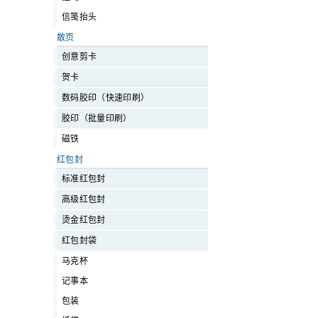
信笺抬头
散页
创意剪卡
贺卡
数码胶印（快速印刷）
胶印（批量印刷）
磁铁
红包封
标准红包封
高级红包封
烫金红包封
红包封袋
马克杯
记事本
包装