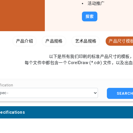
活动推广
探索
产品介绍
产品规格
艺术品规格
产品尺寸模
以下是所有我们印刷的标准产品尺寸的模板，
每个文件中都包含一个 CorelDraw (*.cdr) 文件，以
ication
SEARC
ecifications