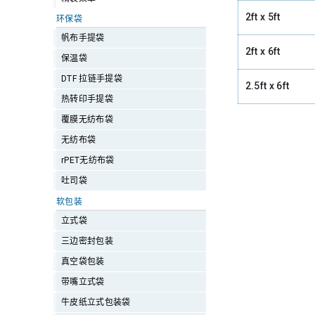
2ft x 5ft
环保袋
帆布手提袋
2ft x 6ft
保温袋
DTF 拉链手提袋
2.5ft x 6ft
热转印手提袋
覆膜无纺布袋
无纺布袋
rPET无纺布袋
吐司袋
软包装
立式袋
三边密封包装
真空袋包装
带嘴立式袋
牛皮纸立式包装袋