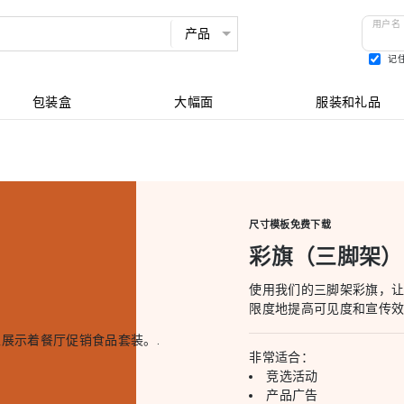
用户名
记
查看所有
包装盒
大幅面
服装和礼品
尺寸模板免费下载
彩旗（三脚架）
使用我们的三脚架彩旗，
限度地提高可见度和宣传效
非常适合：
竞选活动
产品广告