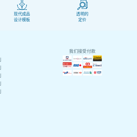
现代成品
透明的
设计模板
定价
我们接受付款
刷
刷
刷
刷
刷