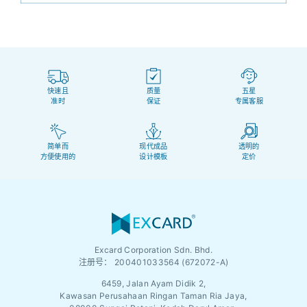
快速且
质量
五星
准时
保证
专属客服
简单而
现代成品
透明的
方便使用的
设计模板
定价
Excard Corporation Sdn. Bhd.
注册号：
200401033564 (672072-A)
6459, Jalan Ayam Didik 2,
Kawasan Perusahaan Ringan Taman Ria Jaya,