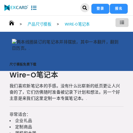
登录
报名
>
>
产品尺寸模板
WIRE-O笔记本
尺寸模板免费下载
Wire-O笔记本
我们喜欢新笔记本的手感。没有什么比崭新的纸页更让人兴
奋的了，它们仿佛随时准备被记录下计划和想法。另一个好
主意是来我们这里定制一本专属笔记本。.
非常适合：
企业礼品
定制商品