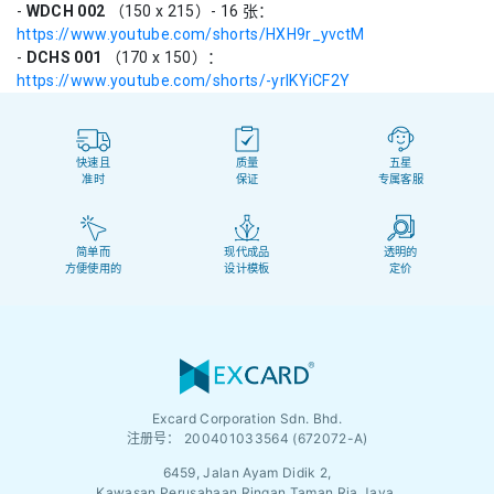
-
WDCH 002
（150 x 215）- 16 张：
https://www.youtube.com/shorts/HXH9r_yvctM
-
DCHS 001
（170 x 150）：
https://www.youtube.com/shorts/-yrlKYiCF2Y
快速且
质量
五星
准时
保证
专属客服
简单而
现代成品
透明的
方便使用的
设计模板
定价
Excard Corporation Sdn. Bhd.
注册号：
200401033564 (672072-A)
6459, Jalan Ayam Didik 2,
Kawasan Perusahaan Ringan Taman Ria Jaya,