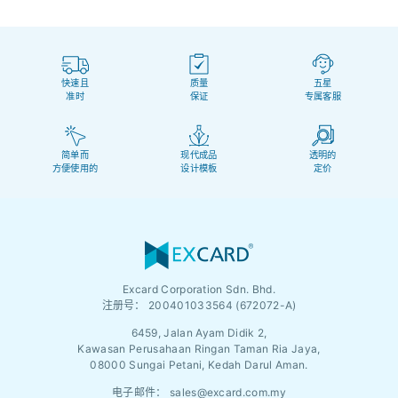
快速且
质量
五星
准时
保证
专属客服
简单而
现代成品
透明的
方便使用的
设计模板
定价
Excard Corporation Sdn. Bhd.
注册号：
200401033564 (672072-A)
6459, Jalan Ayam Didik 2,
Kawasan Perusahaan Ringan Taman Ria Jaya,
08000 Sungai Petani, Kedah Darul Aman.
电子邮件：
sales@excard.com.my