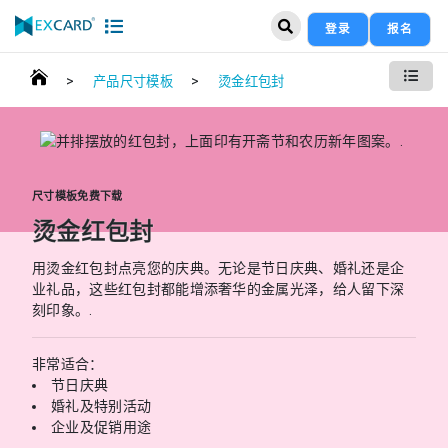
登录
报名
>
>
产品尺寸模板
烫金红包封
尺寸模板免费下载
烫金红包封
用烫金红包封点亮您的庆典。无论是节日庆典、婚礼还是企
业礼品，这些红包封都能增添奢华的金属光泽，给人留下深
刻印象。.
非常适合：
节日庆典
婚礼及特别活动
企业及促销用途