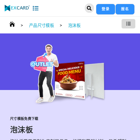
登录
报名
>
>
产品尺寸模板
泡沫板
尺寸模板免费下载
泡沫板