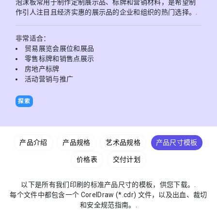
泡沫板常用于制作定制展示品、标牌和营销材料，是希望制
作引人注目且经济实惠的展示品的企业和组织的热门选择。.
非常适合：
贸易展览会展位和展品
零售标牌和销售点展示
房地产标牌
活动营销与推广
探索
产品介绍
产品规格
艺术品规格
产品尺寸模板
价格表
交付计划
以下是所有我们印刷的标准产品尺寸的模板，供您下载。.
每个文件中都包含一个 CorelDraw (*.cdr) 文件，以及出血、裁切
和安全规范指南。.