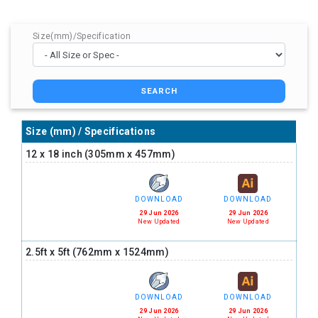
Size(mm)/Specification
SEARCH
Size (mm) / Specifications
12 x 18 inch (305mm x 457mm)
DOWNLOAD
DOWNLOAD
29 Jun 2026
29 Jun 2026
New Updated
New Updated
2.5ft x 5ft (762mm x 1524mm)
DOWNLOAD
DOWNLOAD
29 Jun 2026
29 Jun 2026