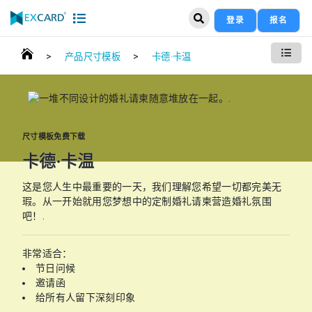
登录
报名
>
>
产品尺寸模板
卡德·卡温
尺寸模板免费下载
卡德·卡温
这是您人生中最重要的一天，我们理解您希望一切都完美无
瑕。从一开始就用您梦想中的定制婚礼请柬营造婚礼氛围
吧！.
非常适合：
节日问候
邀请函
给所有人留下深刻印象