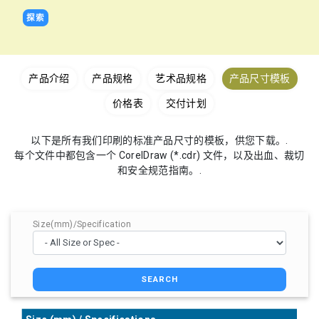
探索
产品介绍
产品规格
艺术品规格
产品尺寸模板
价格表
交付计划
以下是所有我们印刷的标准产品尺寸的模板，供您下载。.
每个文件中都包含一个 CorelDraw (*.cdr) 文件，以及出血、裁切
和安全规范指南。.
Size(mm)/Specification
SEARCH