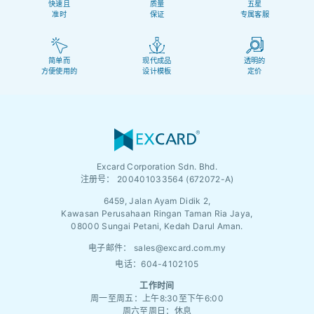
快速且
质量
五星
准时
保证
专属客服
简单而
现代成品
透明的
方便使用的
设计模板
定价
Excard Corporation Sdn. Bhd.
注册号：
200401033564 (672072-A)
6459, Jalan Ayam Didik 2,
Kawasan Perusahaan Ringan Taman Ria Jaya,
08000 Sungai Petani, Kedah Darul Aman.
电子邮件：
sales@excard.com.my
电话：604-4102105
工作时间
周一至周五：上午8:30至下午6:00
周六至周日：休息