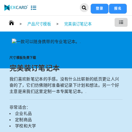
登录
报名
>
>
产品尺寸模板
完美装订笔记本
尺寸模板免费下载
完美装订笔记本
我们喜欢新笔记本的手感。没有什么比崭新的纸页更让人兴
奋的了，它们仿佛随时准备被记录下计划和想法。另一个好
主意是来我们这里定制一本专属笔记本。.
非常适合：
企业礼品
定制商品
学校和大学