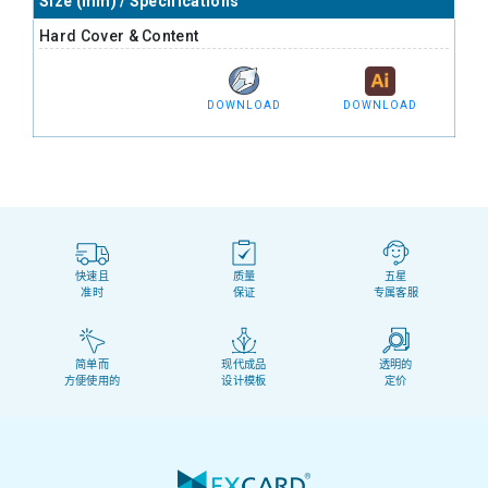
Size (mm) / Specifications
Hard Cover & Content
DOWNLOAD
DOWNLOAD
快速且
质量
五星
准时
保证
专属客服
简单而
现代成品
透明的
方便使用的
设计模板
定价