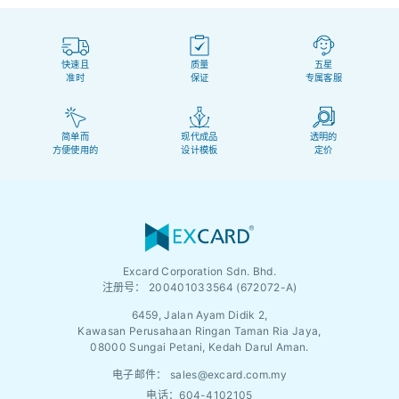
快速且
质量
五星
准时
保证
专属客服
简单而
现代成品
透明的
方便使用的
设计模板
定价
Excard Corporation Sdn. Bhd.
注册号：
200401033564 (672072-A)
6459, Jalan Ayam Didik 2,
Kawasan Perusahaan Ringan Taman Ria Jaya,
08000 Sungai Petani, Kedah Darul Aman.
电子邮件：
sales@excard.com.my
电话：604-4102105