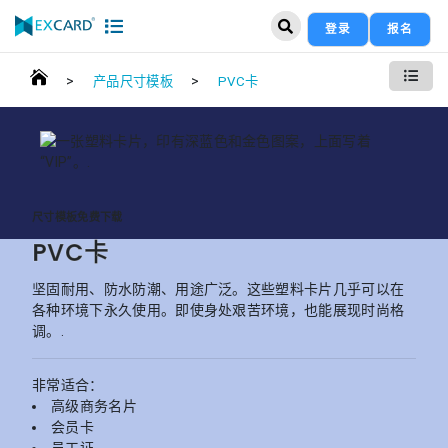
登录
报名
>
>
产品尺寸模板
PVC卡
尺寸模板免费下载
PVC卡
坚固耐用、防水防潮、用途广泛。这些塑料卡片几乎可以在
各种环境下永久使用。即使身处艰苦环境，也能展现时尚格
调。.
非常适合：
高级商务名片
会员卡