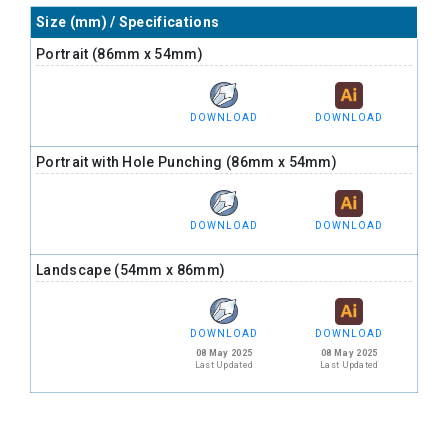
Size (mm) / Specifications
Portrait (86mm x 54mm)
DOWNLOAD
DOWNLOAD
Portrait with Hole Punching (86mm x 54mm)
DOWNLOAD
DOWNLOAD
Landscape (54mm x 86mm)
DOWNLOAD
DOWNLOAD
08 May 2025
08 May 2025
Last Updated
Last Updated